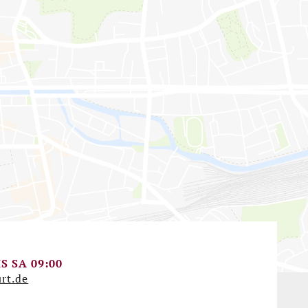
te auf dieser Seite sehen möchten, werden
S SA 09:00
es gesendet und Cookies durch den Betreiber
rt.de
e speichert und Ihr Verhalten analysieren kann.