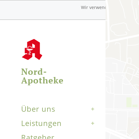
Wir verwenden auf unserer W
Nord-
Apotheke
Über uns
Leistungen
Ratgeber