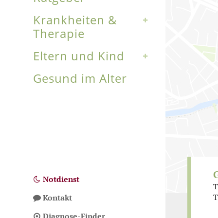
Krankheiten &
Therapie
Eltern und Kind
Gesund im Alter
Notdienst
T
T
Kontakt
Diagnose-Finder