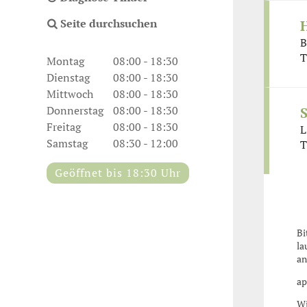
Seite durchsuchen
B
T
Montag
08:00 - 18:30
Dienstag
08:00 - 18:30
Mittwoch
08:00 - 18:30
Donnerstag
08:00 - 18:30
Freitag
08:00 - 18:30
L
Samstag
08:30 - 12:00
T
Geöffnet bis 18:30 Uhr
Bi
la
an
ap
Wi