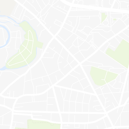
r Website erforderlich sind.
.