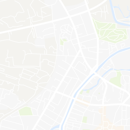
ebsite nur technisch notwendige Cookies, die für die Funktion de
Weitere Informationen finden Sie in unserer
Datenschutzerklärung