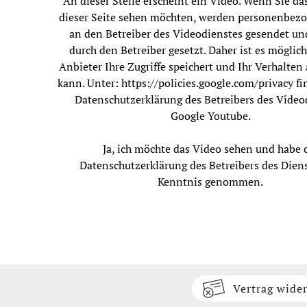
An dieser Stelle erscheint ein Video. Wenn Sie da
dieser Seite sehen möchten, werden personenbez
an den Betreiber des Videodienstes gesendet un
durch den Betreiber gesetzt. Daher ist es möglich
Anbieter Ihre Zugriffe speichert und Ihr Verhalten
kann. Unter:
https://policies.google.com/privacy
fi
Datenschutzerklärung des Betreibers des Video
Google Youtube.
Ja, ich möchte das Video sehen und habe 
Datenschutzerklärung des Betreibers des Diens
Kenntnis genommen.
Vertrag wide