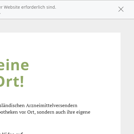
r Website erforderlich sind.
.
eine
rt!
sländischen Arzneimittelversendern
potheken vor Ort, sondern auch ihre eigene